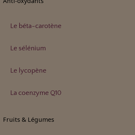
Anti-oxydants
Le béta-carotène
Le sélénium
Le lycopène
La coenzyme Q10
Fruits & Légumes