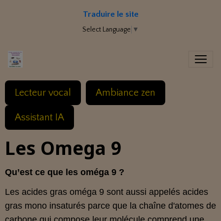
Traduire le site
Select Language
▼
Lecteur vocal
Ambiance zen
Assistant IA
Les Omega 9
Qu’est ce que les oméga 9 ?
Les acides gras oméga 9 sont aussi appelés acides
gras mono insaturés parce que la chaîne d'atomes de
carbone qui compose leur molécule comprend une