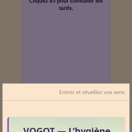
Cliquez ici pour consulter les
tarifs.
Entrez et réveillez vos sens
VOGOT — L’hygiène