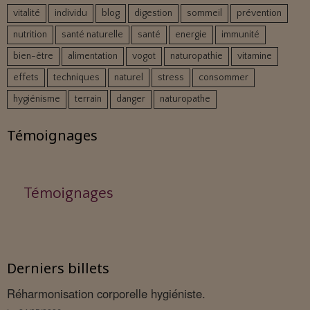
vitalité
individu
blog
digestion
sommeil
prévention
nutrition
santé naturelle
santé
energie
immunité
bien-être
alimentation
vogot
naturopathie
vitamine
effets
techniques
naturel
stress
consommer
hygiénisme
terrain
danger
naturopathe
Témoignages
Témoignages
Derniers billets
Réharmonisation corporelle hygiéniste.