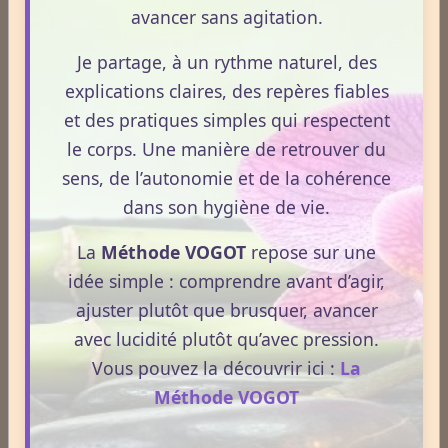
avancer sans agitation.
Je partage, à un rythme naturel, des
Plantes / affections
explications claires, des repères fiables
et des pratiques simples qui respectent
Acouphènes
le corps. Une manière de retrouver du
sens, de l’autonomie et de la cohérence
dans son hygiène de vie.
Addiction
La
Méthode VOGOT
repose sur une
idée simple : comprendre avant d’agir,
Allergies
ajuster plutôt que brusquer, avancer
avec lucidité plutôt qu’avec pression.
Vous pouvez la découvrir ici :
La
Aphrodisiaque
Méthode VOGOT
Asthme