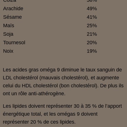
Arachide
49%
Sésame
41%
Maïs
25%
Soja
21%
Tournesol
20%
Noix
19%
Les acides gras oméga 9 diminue le taux sanguin de
LDL cholestérol (mauvais cholestérol), et augmente
celui du HDL cholestérol (bon cholestérol). De plus ils
ont un rôle anti-athérogène.
Les lipides doivent représenter 30 à 35 % de l’apport
énergétique total, et les omégas 9 doivent
représenter 20 % de ces lipides.