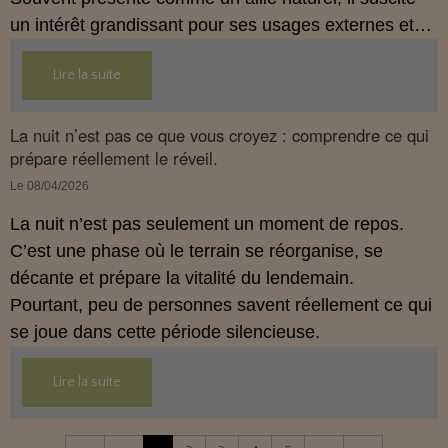
un intérêt grandissant pour ses usages externes et
son interaction avec le système endocannabinoïde.
Lire la suite
Cet article propose une mise au point claire, moderne
et conforme à la réglementation française de 2026.
La nuit n’est pas ce que vous croyez : comprendre ce qui
prépare réellement le réveil.
Le 08/04/2026
La nuit n’est pas seulement un moment de repos.
C’est une phase où le terrain se réorganise, se
décante et prépare la vitalité du lendemain.
Pourtant, peu de personnes savent réellement ce qui
se joue dans cette période silencieuse.
Lire la suite