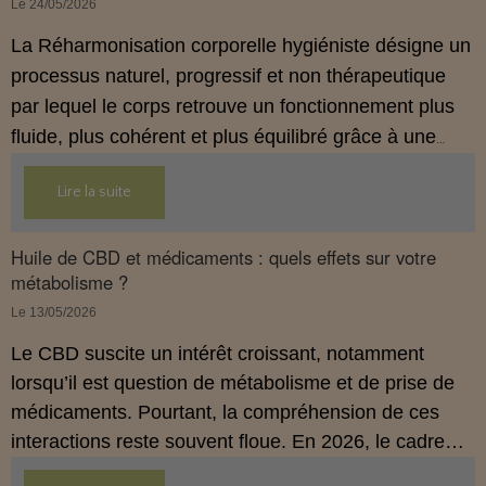
Le 24/05/2026
La Réharmonisation corporelle hygiéniste désigne un
processus naturel, progressif et non thérapeutique
par lequel le corps retrouve un fonctionnement plus
fluide, plus cohérent et plus équilibré grâce à une
hygiène de vie adaptée.
Lire la suite
Huile de CBD et médicaments : quels effets sur votre
métabolisme ?
Le 13/05/2026
Le CBD suscite un intérêt croissant, notamment
lorsqu’il est question de métabolisme et de prise de
médicaments. Pourtant, la compréhension de ces
interactions reste souvent floue. En 2026, le cadre
légal français impose des règles strictes : seuls les