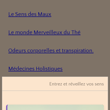
Le Sens des Maux
Le monde Merveilleux du Thé
Odeurs corporelles et transpiration.
Médecines Holistiques
Entrez et réveillez vos sens
Plantes / affections