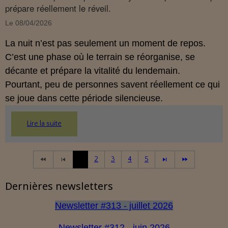
prépare réellement le réveil.
Le 08/04/2026
La nuit n’est pas seulement un moment de repos.
C’est une phase où le terrain se réorganise, se
décante et prépare la vitalité du lendemain.
Pourtant, peu de personnes savent réellement ce qui
se joue dans cette période silencieuse.
Lire la suite
1
2
3
4
5
Dernières newsletters
Newsletter #313 - juillet 2026
Newsletter #312 - juin 2026