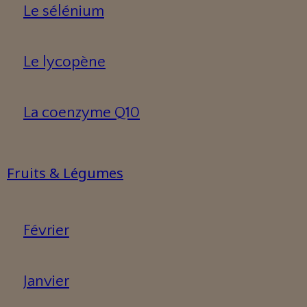
Le sélénium
Le lycopène
La coenzyme Q10
Fruits & Légumes
Février
Janvier