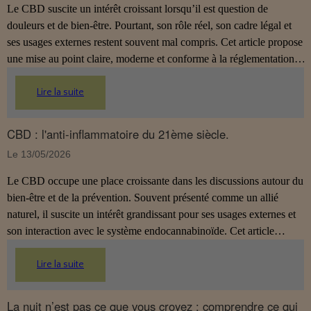
Le CBD suscite un intérêt croissant lorsqu’il est question de
douleurs et de bien‑être. Pourtant, son rôle réel, son cadre légal et
ses usages externes restent souvent mal compris. Cet article propose
une mise au point claire, moderne et conforme à la réglementation
française de 2026, afin de mieux comprendre comment le CBD
s’intègre dans une approche globale de prévention.
Lire la suite
CBD : l'anti-inflammatoire du 21ème siècle.
Le 13/05/2026
Le CBD occupe une place croissante dans les discussions autour du
bien‑être et de la prévention. Souvent présenté comme un allié
naturel, il suscite un intérêt grandissant pour ses usages externes et
son interaction avec le système endocannabinoïde. Cet article
propose une mise au point claire, moderne et conforme à la
réglementation française de 2026.
Lire la suite
La nuit n’est pas ce que vous croyez : comprendre ce qui