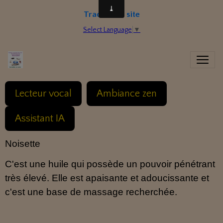
Traduire le site
Select Language
▼
Lecteur vocal
Ambiance zen
Assistant IA
Noisette
C'est une huile qui possède un pouvoir pénétrant
très élevé. Elle est apaisante et adoucissante et
c'est une base de massage recherchée.