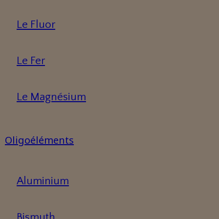
Le Fluor
Le Fer
Le Magnésium
Oligoéléments
Aluminium
Bismuth