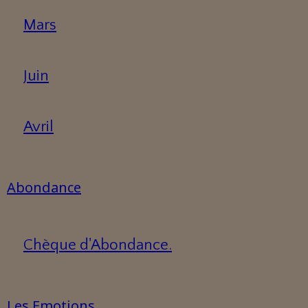
Mars
Juin
Avril
Abondance
Chèque d'Abondance.
Les Emotions