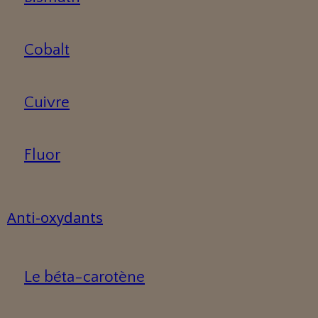
Cobalt
Cuivre
Fluor
Anti-oxydants
Le béta-carotène