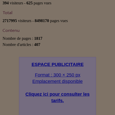
394
visiteurs -
625
pages vues
Total
2717995
visiteurs -
8498170
pages vues
Contenu
Nombre de pages :
1817
Nombre d'articles :
407
ESPACE PUBLICITAIRE
Format : 300 × 250 px
Emplacement disponible
Cliquez ici pour consulter les
tarifs.