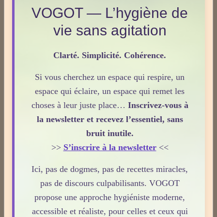
Acouphènes
VOGOT — L’hygiène de
vie sans agitation
Addiction
Clarté. Simplicité. Cohérence.
Allergies
Si vous cherchez un espace qui respire, un
espace qui éclaire, un espace qui remet les
choses à leur juste place…
Inscrivez-vous à
Aphrodisiaque
la newsletter et recevez l’essentiel, sans
bruit inutile.
Asthme
>>
S’inscrire à la newsletter
<<
Ici, pas de dogmes, pas de recettes miracles,
pas de discours culpabilisants. VOGOT
Médecines Douces
propose une approche hygiéniste moderne,
accessible et réaliste, pour celles et ceux qui