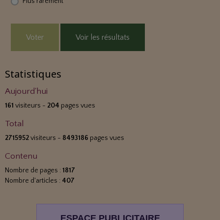
Plus rarement
Voter
Voir les résultats
Statistiques
Aujourd'hui
161
visiteurs -
204
pages vues
Total
2715952
visiteurs -
8493186
pages vues
Contenu
Nombre de pages :
1817
Nombre d'articles :
407
ESPACE PUBLICITAIRE