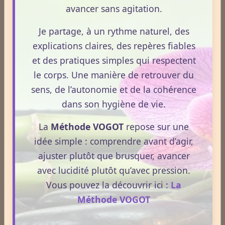
Format : 300 × 600 px
avancer sans agitation.
Emplacement disponible
Je partage, à un rythme naturel, des
Cliquez ici pour consulter les
explications claires, des repères fiables
tarifs.
et des pratiques simples qui respectent
le corps. Une manière de retrouver du
sens, de l’autonomie et de la cohérence
dans son hygiène de vie.
La
Méthode VOGOT
repose sur une
idée simple : comprendre avant d’agir,
ajuster plutôt que brusquer, avancer
avec lucidité plutôt qu’avec pression.
Vous pouvez la découvrir ici :
La
Méthode VOGOT