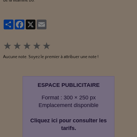
de la vitamine B8.
Partager
Facebook
X
Email
★
★
★
★
★
Aucune note. Soyez le premier à attribuer une note !
ESPACE PUBLICITAIRE
Format : 300 × 250 px
Emplacement disponible
Cliquez ici pour consulter les
tarifs.