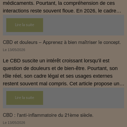
médicaments. Pourtant, la compréhension de ces
interactions reste souvent floue. En 2026, le cadre
légal français impose des règles strictes : seuls les
Lire la suite
usages externes du CBD sont autorisés. Cet article
propose une mise au point claire et accessible pour
comprendre comment le CBD s’inscrit dans une
CBD et douleurs – Apprenez à bien maîtriser le concept.
démarche de prévention, sans ingestion et sans
Le 13/05/2026
allégations thérapeutiques.
Le CBD suscite un intérêt croissant lorsqu’il est
question de douleurs et de bien‑être. Pourtant, son
rôle réel, son cadre légal et ses usages externes
restent souvent mal compris. Cet article propose une
mise au point claire, moderne et conforme à la
Lire la suite
réglementation française de 2026, afin de mieux
comprendre comment le CBD s’intègre dans une
approche globale de prévention.
CBD : l'anti-inflammatoire du 21ème siècle.
Le 13/05/2026