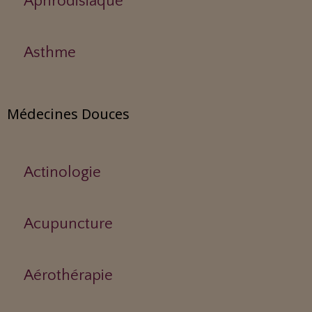
Aphrodisiaque
Asthme
Médecines Douces
Actinologie
Acupuncture
Aérothérapie