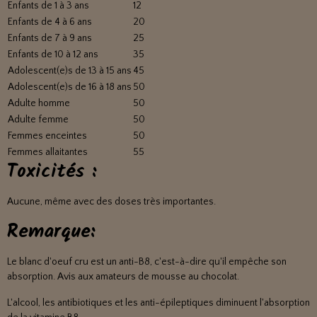
Enfants de 1 à 3 ans
12
Enfants de 4 à 6 ans
20
Enfants de 7 à 9 ans
25
Enfants de 10 à 12 ans
35
Adolescent(e)s de 13 à 15 ans
45
Adolescent(e)s de 16 à 18 ans
50
Adulte homme
50
Adulte femme
50
Femmes enceintes
50
Femmes allaitantes
55
Toxicités :
Aucune, même avec des doses très importantes.
Remarque:
Le blanc d'oeuf cru est un anti-B8, c'est-à-dire qu'il empêche son
absorption. Avis aux amateurs de mousse au chocolat.
L'alcool, les antibiotiques et les anti-épileptiques diminuent l'absorption