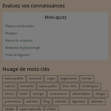
Evaluez vos connaissances
Mini‑quizz
Plantes médicinales
Phobies
Nature & sciences
Anatomie & physiologie
Fruits & légumes
Nuage de mots-clés
naturopathie
sommeil
vogot
hygiénisme
terrain
naturel
immunité
naturopathe
bien-être
techniques
stress
santé
energie
consommer
alimentation
danger
prévention
nutrition
blog
individu
digestion
vitamine
vitalité
santé naturelle
effets