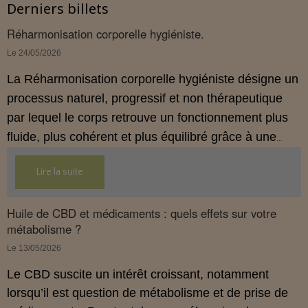
Derniers billets
Réharmonisation corporelle hygiéniste.
Le 24/05/2026
La Réharmonisation corporelle hygiéniste désigne un
processus naturel, progressif et non thérapeutique
par lequel le corps retrouve un fonctionnement plus
fluide, plus cohérent et plus équilibré grâce à une
hygiène de vie adaptée.
Lire la suite
Huile de CBD et médicaments : quels effets sur votre
métabolisme ?
Le 13/05/2026
Le CBD suscite un intérêt croissant, notamment
lorsqu’il est question de métabolisme et de prise de