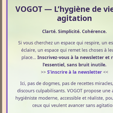
Antigymnastique
VOGOT — L’hygiène de vi
agitation
Apithérapie
Clarté. Simplicité. Cohérence.
Si vous cherchez un espace qui respire, un e
Phytothérapie
éclaire, un espace qui remet les choses à le
place…
Inscrivez-vous à la newsletter et 
l’essentiel, sans bruit inutile.
Aloe vera
>>
S’inscrire à la newsletter
<<
Ici, pas de dogmes, pas de recettes miracles
Ananas
discours culpabilisants. VOGOT propose une
hygiéniste moderne, accessible et réaliste, pou
Arnica
ceux qui veulent avancer sans agitatio