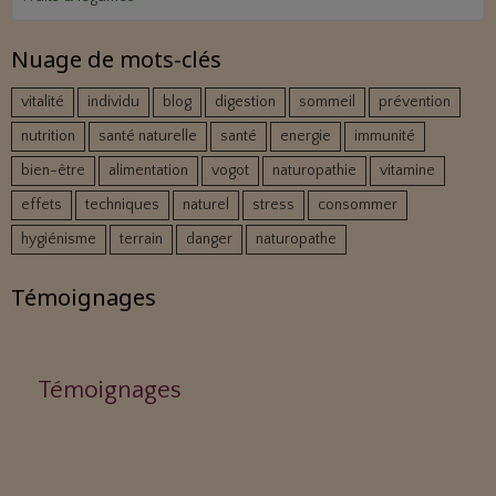
Nuage de mots-clés
vitalité
individu
blog
digestion
sommeil
prévention
nutrition
santé naturelle
santé
energie
immunité
bien-être
alimentation
vogot
naturopathie
vitamine
effets
techniques
naturel
stress
consommer
hygiénisme
terrain
danger
naturopathe
Témoignages
Témoignages