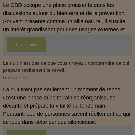
Le CBD occupe une place croissante dans les
discussions autour du bien‑être et de la prévention.
Souvent présenté comme un allié naturel, il suscite
un intérêt grandissant pour ses usages externes et
son interaction avec le système endocannabinoïde.
Lire la suite
Cet article propose une mise au point claire, moderne
et conforme à la réglementation française de 2026.
La nuit n’est pas ce que vous croyez : comprendre ce qui
prépare réellement le réveil.
Le 08/04/2026
La nuit n’est pas seulement un moment de repos.
C’est une phase où le terrain se réorganise, se
décante et prépare la vitalité du lendemain.
Pourtant, peu de personnes savent réellement ce qui
se joue dans cette période silencieuse.