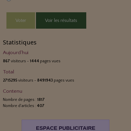
Voter
Voir les résultats
Statistiques
Aujourd'hui
867
visiteurs -
1444
pages vues
Total
2715295
visiteurs -
8491943
pages vues
Contenu
Nombre de pages :
1817
Nombre d'articles :
407
ESPACE PUBLICITAIRE