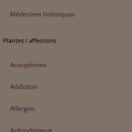
Médecines Holistiques
Plantes / affections
Acouphènes
Addiction
Allergies
Aphrodisiaque