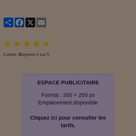
Partager
Facebook
X
Email
★
★
★
★
★
3
votes. Moyenne
5
sur 5.
ESPACE PUBLICITAIRE
Format : 300 × 250 px
Emplacement disponible
Cliquez ici pour consulter les
tarifs.