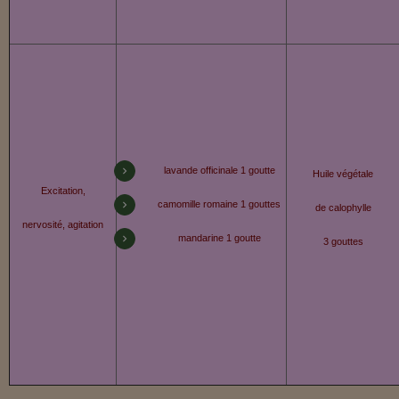
lavande officinale 1 goutte
Huile végétale
Excitation,
camomille romaine 1 gouttes
de calophylle
nervosité, agitation
mandarine 1 goutte
3 gouttes