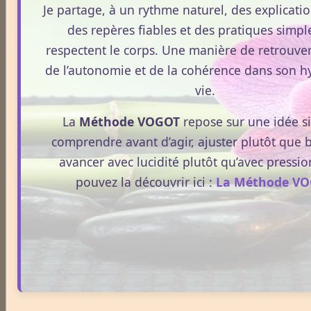
Je partage, à un rythme naturel, des explication
Aubépine
des repères fiables et des pratiques simpl
respectent le corps. Une manière de retrouver
de l’autonomie et de la cohérence dans son h
Avoine
vie.
La
Méthode VOGOT
repose sur une idée s
Thématique mensuelle
comprendre avant d’agir, ajuster plutôt que 
avancer avec lucidité plutôt qu’avec pressio
pouvez la découvrir ici :
La Méthode V
Mai, mois du muguet
L'été
Les traditions de Pâques