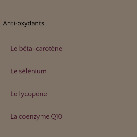
Anti-oxydants
Le béta-carotène
Le sélénium
Le lycopène
La coenzyme Q10