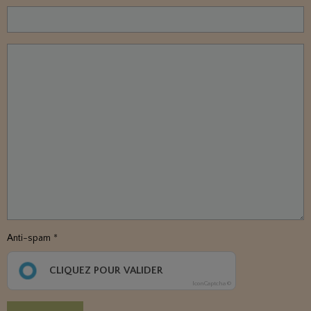
Anti-spam
CLIQUEZ POUR VALIDER
IconCaptcha ©