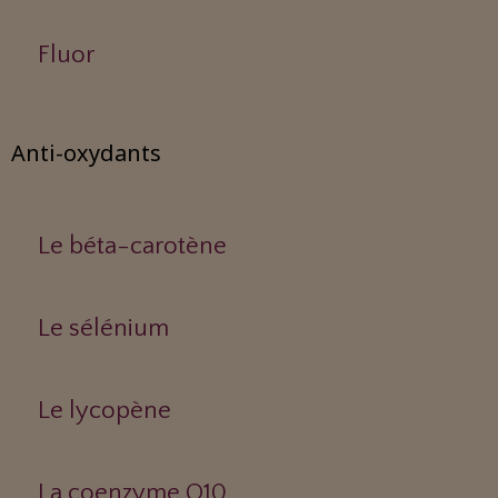
Fluor
Anti-oxydants
Le béta-carotène
Le sélénium
Le lycopène
La coenzyme Q10