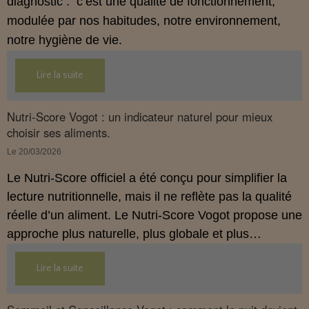
diagnostic : c’est une qualité de fonctionnement,
modulée par nos habitudes, notre environnement,
notre hygiène de vie.
Lire la suite
Nutri‑Score Vogot : un indicateur naturel pour mieux
choisir ses aliments.
Le 20/03/2026
Le Nutri‑Score officiel a été conçu pour simplifier la
lecture nutritionnelle, mais il ne reflète pas la qualité
réelle d’un aliment. Le Nutri‑Score Vogot propose une
approche plus naturelle, plus globale et plus
cohérente avec l’hygiénisme. Cette introduction
Lire la suite
présente les bases de ce nouvel indicateur.