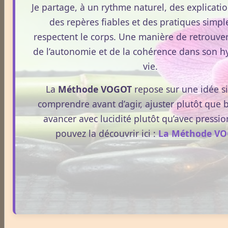
Je partage, à un rythme naturel, des explication
des repères fiables et des pratiques simpl
Aphrodisiaque
respectent le corps. Une manière de retrouver
de l’autonomie et de la cohérence dans son h
vie.
Asthme
La
Méthode VOGOT
repose sur une idée s
comprendre avant d’agir, ajuster plutôt que 
Médecines Douces
avancer avec lucidité plutôt qu’avec pressio
pouvez la découvrir ici :
La Méthode V
Actinologie
Acupuncture