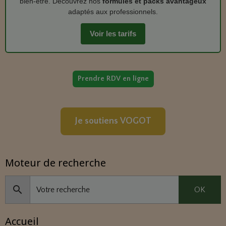
bien‑être. Découvrez nos
formules et packs avantageux
adaptés aux professionnels.
Voir les tarifs
Prendre RDV en ligne
Je soutiens VOGOT
Moteur de recherche
OK
Accueil