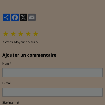
Partager
Facebook
X
Email
★
★
★
★
★
3
votes. Moyenne
5
sur 5.
Ajouter un commentaire
Nom
E-mail
Site Internet