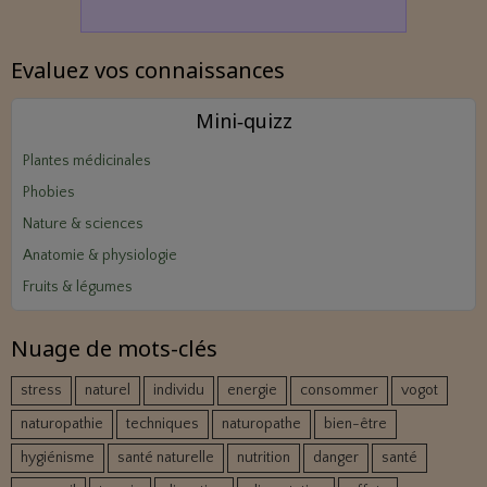
Evaluez vos connaissances
Mini‑quizz
Plantes médicinales
Phobies
Nature & sciences
Anatomie & physiologie
Fruits & légumes
Nuage de mots-clés
stress
naturel
individu
energie
consommer
vogot
naturopathie
techniques
naturopathe
bien-être
hygiénisme
santé naturelle
nutrition
danger
santé