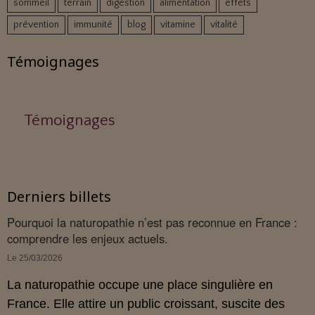
sommeil
terrain
digestion
alimentation
effets
prévention
immunité
blog
vitamine
vitalité
Témoignages
Témoignages
Derniers billets
Pourquoi la naturopathie n’est pas reconnue en France :
comprendre les enjeux actuels.
Le 25/03/2026
La naturopathie occupe une place singulière en
France. Elle attire un public croissant, suscite des