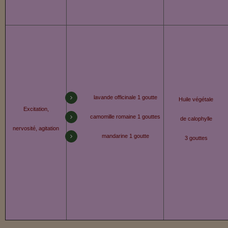
lavande officinale 1 goutte
Huile végétale
Excitation,
camomille romaine 1 gouttes
de calophylle
nervosité, agitation
mandarine 1 goutte
3 gouttes