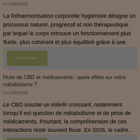
Le 24/05/2026
La Réharmonisation corporelle hygiéniste désigne un
processus naturel, progressif et non thérapeutique
par lequel le corps retrouve un fonctionnement plus
fluide, plus cohérent et plus équilibré grâce à une
hygiène de vie adaptée.
Lire la suite
Huile de CBD et médicaments : quels effets sur votre
métabolisme ?
Le 13/05/2026
Le CBD suscite un intérêt croissant, notamment
lorsqu’il est question de métabolisme et de prise de
médicaments. Pourtant, la compréhension de ces
interactions reste souvent floue. En 2026, le cadre
légal français impose des règles strictes : seuls les