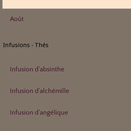
Août
Infusions - Thés
Infusion d'absinthe
Infusion d'alchémille
Infusion d'angélique