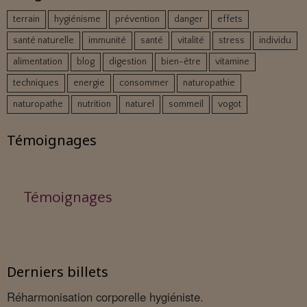
terrain
hygiénisme
prévention
danger
effets
santé naturelle
immunité
santé
vitalité
stress
individu
alimentation
blog
digestion
bien-être
vitamine
techniques
energie
consommer
naturopathie
naturopathe
nutrition
naturel
sommeil
vogot
Témoignages
Témoignages
Derniers billets
Réharmonisation corporelle hygiéniste.