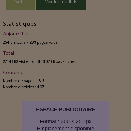
Voter
Voir les résultats
Statistiques
Aujourd'hui
254
visiteurs -
299
pages vues
Total
2714682
visiteurs -
8490798
pages vues
Contenu
Nombre de pages :
1817
Nombre d'articles :
407
ESPACE PUBLICITAIRE
Format : 300 × 250 px
Emplacement disponible