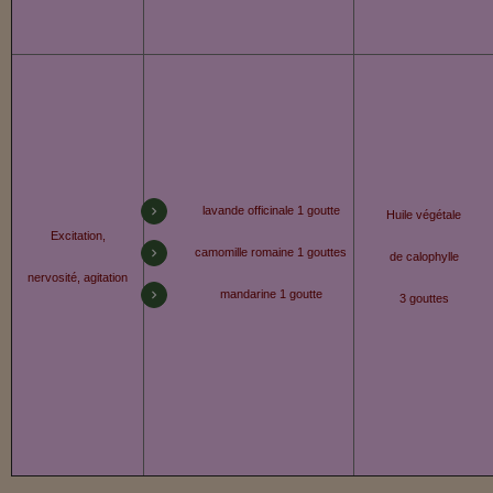
lavande officinale 1 goutte
Huile végétale
Excitation,
camomille romaine 1 gouttes
de calophylle
nervosité, agitation
mandarine 1 goutte
3 gouttes