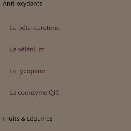
Anti-oxydants
Le béta-carotène
Le sélénium
Le lycopène
La coenzyme Q10
Fruits & Légumes