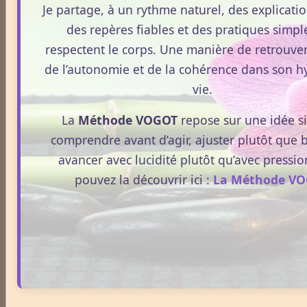
Je partage, à un rythme naturel, des explication
des repères fiables et des pratiques simpl
Avoine
respectent le corps. Une manière de retrouver
de l’autonomie et de la cohérence dans son h
vie.
Thématique mensuelle
La
Méthode VOGOT
repose sur une idée s
comprendre avant d’agir, ajuster plutôt que 
L'été
avancer avec lucidité plutôt qu’avec pressio
pouvez la découvrir ici :
La Méthode V
Les traditions de Pâques
Mai, mois du muguet
Juillet