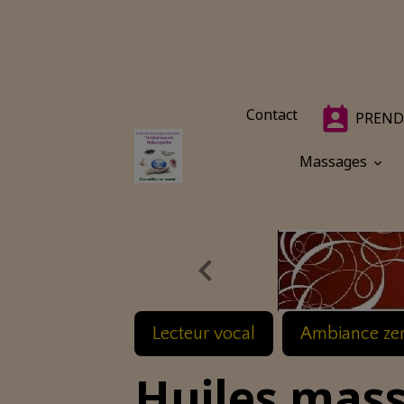
Contact
PREND
Massages
Lecteur vocal
Ambiance ze
Huiles mas