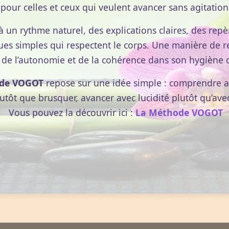
pour celles et ceux qui veulent avancer sans agitation
à un rythme naturel, des explications claires, des repèr
ues simples qui respectent le corps. Une manière de r
 de l’autonomie et de la cohérence dans son hygiène d
de VOGOT
repose sur une idée simple : comprendre av
lutôt que brusquer, avancer avec lucidité plutôt qu’ave
Vous pouvez la découvrir ici :
La Méthode VOGOT