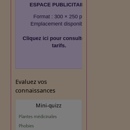
ESPACE PUBLICITAIRE
Format : 300 × 250 px
Emplacement disponible
Cliquez ici pour consulter les
tarifs.
Evaluez vos
connaissances
Mini‑quizz
Plantes médicinales
Phobies