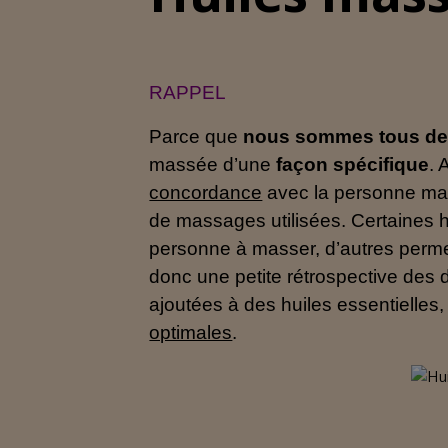
RAPPEL
Parce que
nous sommes tous des 
massée d’une
façon spécifique
. 
concordance
avec la personne massé
de massages utilisées. Certaines
personne à masser, d’autres permet
donc une petite rétrospective des 
ajoutées à des huiles essentielles
optimales
.