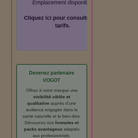
Emplacement disponible
Cliquez ici pour consulter les
tarifs.
Devenez partenaire
VOGOT
Offrez à votre marque une
visibilité ciblée et
qualitative
auprès d’une
audience engagée dans la
santé naturelle et le bien‑être.
Découvrez nos
formules et
packs avantageux
adaptés
aux professionnels.