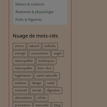
Nature & sciences
Anatomie & physiologie
Fruits & légumes
Nuage de mots-clés
stress
naturel
individu
energie
consommer
vogot
naturopathie
techniques
naturopathe
bien-être
hygiénisme
santé naturelle
nutrition
danger
santé
sommeil
terrain
digestion
alimentation
effets
prévention
immunité
blog