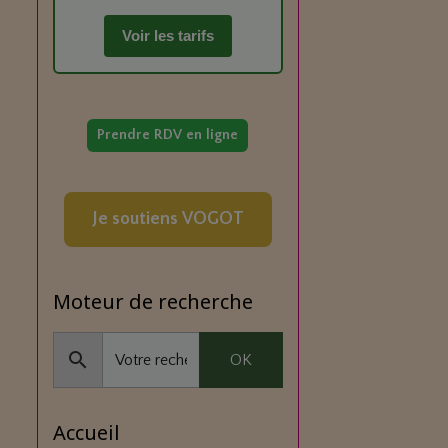
Voir les tarifs
Prendre RDV en ligne
Je soutiens VOGOT
Moteur de recherche
OK
Accueil