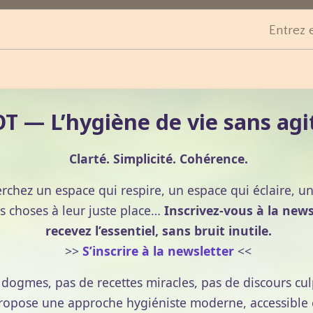
Entrez 
 — L’hygiène de vie sans agi
Clarté. Simplicité. Cohérence.
erchez un espace qui respire, un espace qui éclaire, u
s choses à leur juste place…
Inscrivez-vous à la news
recevez l’essentiel, sans bruit inutile.
>>
S’inscrire à la newsletter
<<
e dogmes, pas de recettes miracles, pas de discours cul
pose une approche hygiéniste moderne, accessible et