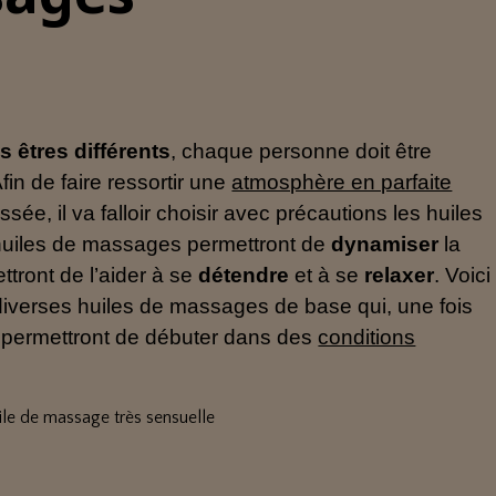
êtres différents
, chaque personne doit être
Afin de faire ressortir une
atmosphère en parfaite
e, il va falloir choisir avec précautions les huiles
 huiles de massages permettront de
dynamiser
la
tront de l’aider à se
détendre
et à se
relaxer
. Voici
diverses huiles de massages de base qui, une fois
, permettront de débuter dans des
conditions