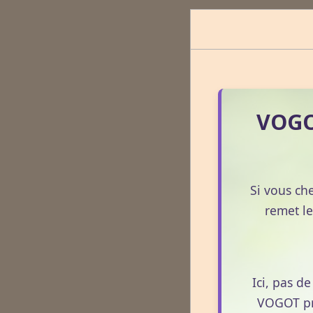
VOGOT
Si vous ch
remet le
Ici, pas d
VOGOT pro