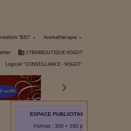
entation "BIO"
Aromathérapie
etter
CYBERBOUTIQUE VOGOT
Logiciel "CONSEILLANCE - VOGOT"
ESPACE PUBLICITAIRE
Format : 300 × 250 px