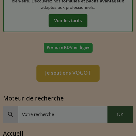
bien‑être. Découvrez nos
formules et packs avantageux
adaptés aux professionnels.
Voir les tarifs
Prendre RDV en ligne
Je soutiens VOGOT
Moteur de recherche
OK
Accueil