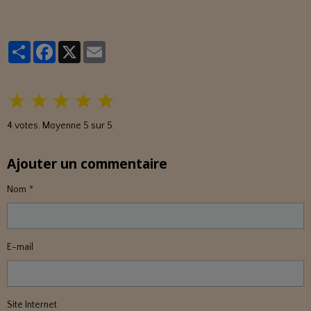
Partager
Facebook
X
Email
★
★
★
★
★
4
votes. Moyenne
5
sur 5.
Ajouter un commentaire
Nom
E-mail
Site Internet