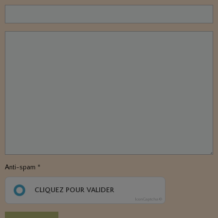
Anti-spam
CLIQUEZ POUR VALIDER
IconCaptcha ©