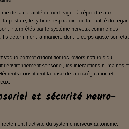
calme.
rtie de la capacité du nerf vague à répondre aux
, la posture, le rythme respiratoire ou la qualité du regar
x sont interprétés par le système nerveux comme des
 Ils déterminent la manière dont le corps ajuste son état
vague permet d’identifier les leviers naturels qui
ut l’environnement sensoriel, les interactions humaines e
éléments constituent la base de la co‑régulation et
veux.
soriel et sécurité neuro-
directement l’activité du système nerveux autonome.