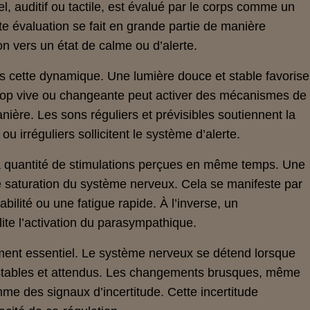
el, auditif ou tactile, est évalué par le corps comme un
e évaluation se fait en grande partie de manière
on vers un état de calme ou d’alerte.
ns cette dynamique. Une lumière douce et stable favorise
trop vive ou changeante peut activer des mécanismes de
nière. Les sons réguliers et prévisibles soutiennent la
ou irréguliers sollicitent le système d’alerte.
la quantité de stimulations perçues en même temps. Une
e saturation du système nerveux. Cela se manifeste par
tabilité ou une fatigue rapide. À l’inverse, un
ite l’activation du parasympathique.
lément essentiel. Le système nerveux se détend lorsque
 stables et attendus. Les changements brusques, même
me des signaux d’incertitude. Cette incertitude