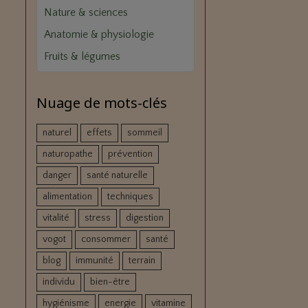
Nature & sciences
Anatomie & physiologie
Fruits & légumes
Nuage de mots-clés
naturel
effets
sommeil
naturopathe
prévention
danger
santé naturelle
alimentation
techniques
vitalité
stress
digestion
vogot
consommer
santé
blog
immunité
terrain
individu
bien-être
hygiénisme
energie
vitamine