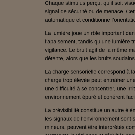
Chaque stimulus perçu, qu’il soit visu
signal de sécurité ou de menace. Cett
automatique et conditionne l’orientati
La lumière joue un rôle important da
l’apaisement, tandis qu’une lumière 
vigilance. Le bruit agit de la même ma
détente, alors que les bruits soudains 
La charge sensorielle correspond à 
charge trop élevée peut entraîner un
une difficulté à se concentrer, une irri
environnement épuré et cohérent facil
La prévisibilité constitue un autre é
les signaux de l’environnement sont
mineurs, peuvent être interprétés com