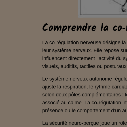
Comprendre la co‑r
La co‑régulation nerveuse désigne la
leur système nerveux. Elle repose su
influencent directement l’activité d
visuels, auditifs, tactiles ou posturaux
Le système nerveux autonome régule e
ajuste la respiration, le rythme cardia
selon deux pôles complémentaires : le
associé au calme. La co‑régulation int
présence ou le comportement d’un aut
La sécurité neuro‑perçue joue un rôl