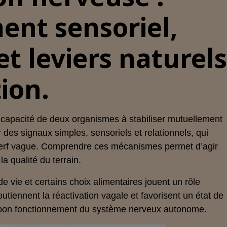
nt sensoriel,
et leviers naturel
ion.
 capacité de deux organismes à stabiliser mutuellement
 des signaux simples, sensoriels et relationnels, qui
u nerf vague. Comprendre ces mécanismes permet d’agir
 la qualité du terrain.
e vie et certains choix alimentaires jouent un rôle
utiennent la réactivation vagale et favorisent un état de
au bon fonctionnement du système nerveux autonome.