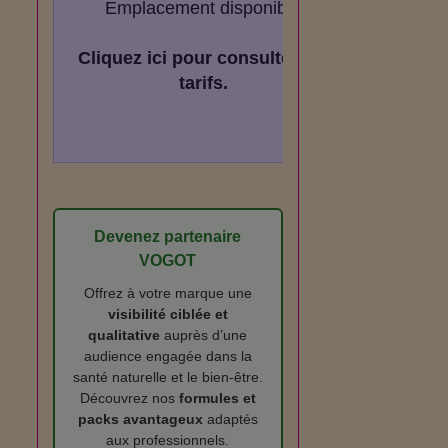
Emplacement disponible
Cliquez ici pour consulter les
tarifs.
s
Devenez partenaire
VOGOT
Offrez à votre marque une
visibilité ciblée et
qualitative
auprès d’une
audience engagée dans la
santé naturelle et le bien‑être.
Découvrez nos
formules et
packs avantageux
adaptés
aux professionnels.