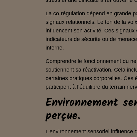
stress et une difficulté à retrouver le 
La co‑régulation dépend en grande pa
signaux relationnels. Le ton de la voix
influencent son activité. Ces signau
indicateurs de sécurité ou de menace.
interne.
Comprendre le fonctionnement du nerf 
soutiennent sa réactivation. Cela incl
certaines pratiques corporelles. Ces 
participent à l’équilibre du terrain ner
Environnement sen
perçue.
L’environnement sensoriel influence 