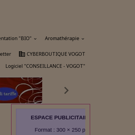
entation "BIO"
Aromathérapie
etter
CYBERBOUTIQUE VOGOT
Logiciel "CONSEILLANCE - VOGOT"
ESPACE PUBLICITAIRE
Format : 300 × 250 px