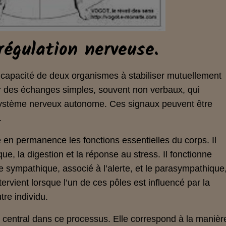
égulation nerveuse.
 capacité de deux organismes à stabiliser mutuellement
r des échanges simples, souvent non verbaux, qui
u système nerveux autonome. Ces signaux peuvent être
.
n permanence les fonctions essentielles du corps. Il
que, la digestion et la réponse au stress. Il fonctionne
 sympathique, associé à l’alerte, et le parasympathique
ervient lorsque l’un de ces pôles est influencé par la
re individu.
e central dans ce processus. Elle correspond à la manièr