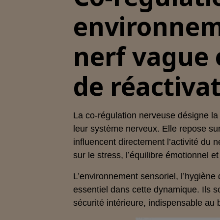
environneme
nerf vague 
de réactivat
La co‑régulation nerveuse désigne la
leur système nerveux. Elle repose sur
influencent directement l’activité d
sur le stress, l’équilibre émotionnel et
L’environnement sensoriel, l’hygiène d
essentiel dans cette dynamique. Ils so
sécurité intérieure, indispensable 