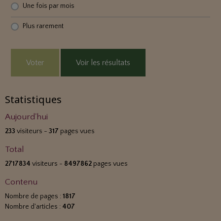
Une fois par mois
Plus rarement
Voter
Voir les résultats
Statistiques
Aujourd'hui
233
visiteurs -
317
pages vues
Total
2717834
visiteurs -
8497862
pages vues
Contenu
Nombre de pages :
1817
Nombre d'articles :
407