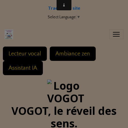
Traduire le site
Select Language
▼
Lecteur vocal
Ambiance zen
Assistant IA
VOGOT, le réveil des
sens.