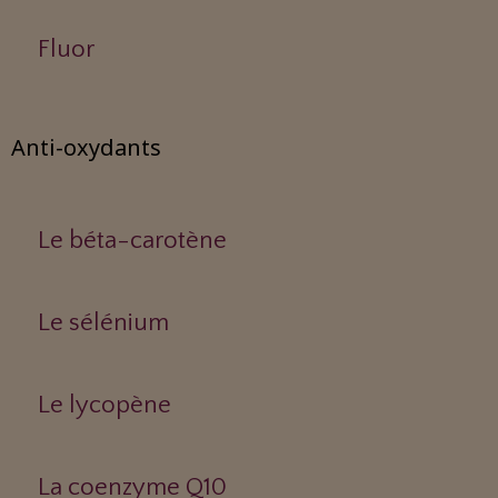
Fluor
Anti-oxydants
Le béta-carotène
Le sélénium
Le lycopène
La coenzyme Q10