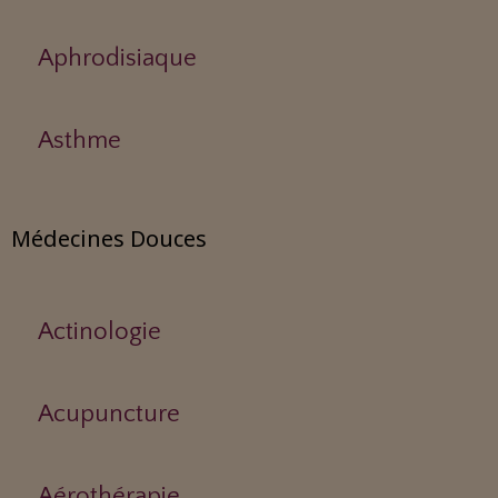
Aphrodisiaque
Asthme
Médecines Douces
Actinologie
Acupuncture
Aérothérapie