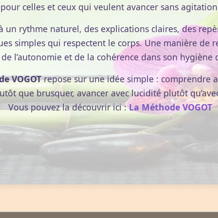
pour celles et ceux qui veulent avancer sans agitation
à un rythme naturel, des explications claires, des repèr
ues simples qui respectent le corps. Une manière de r
 de l’autonomie et de la cohérence dans son hygiène d
de VOGOT
repose sur une idée simple : comprendre av
lutôt que brusquer, avancer avec lucidité plutôt qu’ave
Vous pouvez la découvrir ici :
La Méthode VOGOT
INFORMATIONS
TUIT
, une seule inscription suffit.