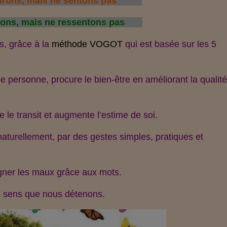
rons, mais ne sentons pas
ns, mais ne ressentons pas
s, grâce à la
méthode VOGOT
qui est basée sur les 5
 personne, procure le bien-être en améliorant la qualit
e le transit et augmente l’estime de soi.
 naturellement, par des gestes simples, pratiques et
loigner les maux grâce aux mots.
es sens que nous détenons.