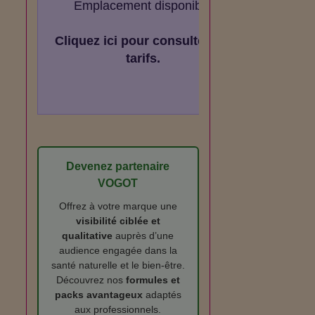
Emplacement disponible
Cliquez ici pour consulter les
tarifs.
Devenez partenaire
VOGOT
Offrez à votre marque une
visibilité ciblée et
qualitative
auprès d’une
audience engagée dans la
santé naturelle et le bien‑être.
Découvrez nos
formules et
packs avantageux
adaptés
aux professionnels.