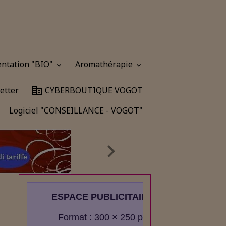
entation "BIO"
Aromathérapie
etter
CYBERBOUTIQUE VOGOT
Logiciel "CONSEILLANCE - VOGOT"
ESPACE PUBLICITAIRE
Format : 300 × 250 px