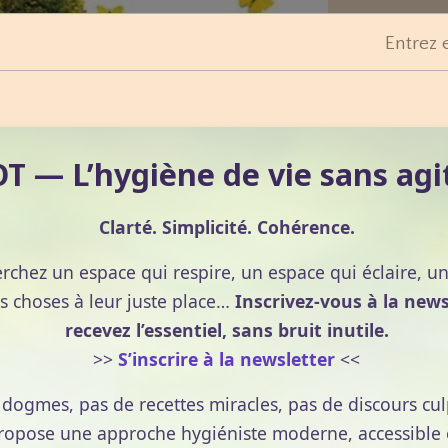
Entrez 
 — L’hygiène de vie sans agi
Clarté. Simplicité. Cohérence.
erchez un espace qui respire, un espace qui éclaire, u
s choses à leur juste place…
Inscrivez-vous à la news
recevez l’essentiel, sans bruit inutile.
>>
S’inscrire à la newsletter
<<
e dogmes, pas de recettes miracles, pas de discours cul
pose une approche hygiéniste moderne, accessible et