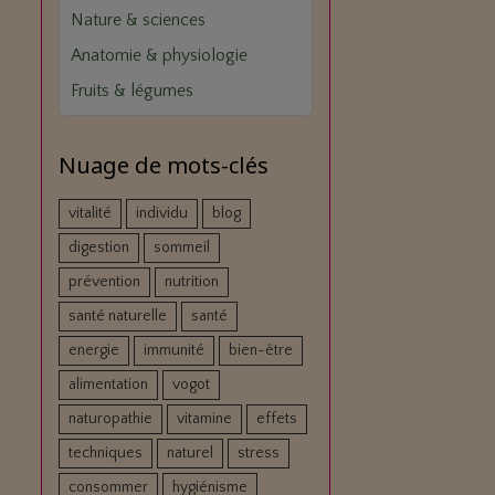
Nature & sciences
Anatomie & physiologie
Fruits & légumes
Nuage de mots-clés
vitalité
individu
blog
digestion
sommeil
prévention
nutrition
santé naturelle
santé
energie
immunité
bien-être
alimentation
vogot
naturopathie
vitamine
effets
techniques
naturel
stress
consommer
hygiénisme