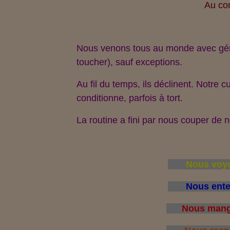
Au com
Nous venons tous au monde avec généra
toucher), sauf exceptions.
Au fil du temps, ils déclinent. Notre c
conditionne, parfois à tort.
La routine a fini par nous couper de 
Nous voyon
Nous enten
Nous mangeo