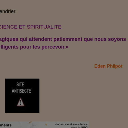
endrier
.
IENCE ET SPIRITUALITE
magiques qui attendent patiemment que nous soyons
lligents pour les percevoir.»
Eden Philpot