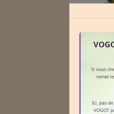
VOGOT
Si vous ch
remet le
Ici, pas d
VOGOT pro