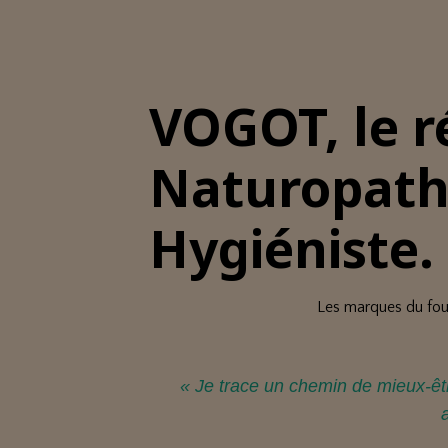
VOGOT, le ré
Naturopathe
Hygiéniste.
Les marques du fouet
« Je trace un chemin de mieux‑être