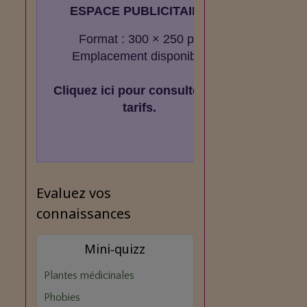
ESPACE PUBLICITAIRE
Format : 300 × 250 px
Emplacement disponible
Cliquez ici pour consulter les
tarifs.
Evaluez vos
connaissances
Mini‑quizz
Plantes médicinales
Phobies