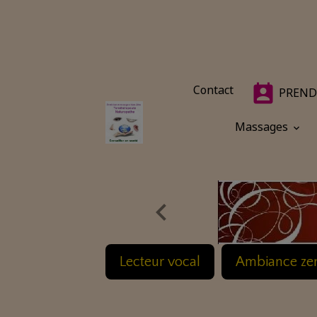
Contact
PREND
Massages
Lecteur vocal
Ambiance ze