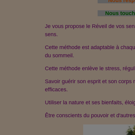
Nous respi
Nous toucho
Je vous propose le Réveil de vos sen
sens.
Cette méthode est adaptable à chaque
du sommeil.
Cette méthode enlève le stress, régul
Savoir guérir son esprit et son corps
efficaces.
Utiliser la nature et ses bienfaits, é
Être conscients du pouvoir et d'autr