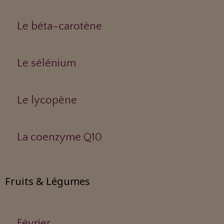
Le béta-carotène
Le sélénium
Le lycopène
La coenzyme Q10
Fruits & Légumes
Février