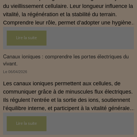
du vieillissement cellulaire. Leur longueur influence la
vitalité, la régénération et la stabilité du terrain.
Comprendre leur rôle, permet d’adopter une hygiène
de vie plus cohérente et plus préventive.
Lire la suite
Canaux ioniques : comprendre les portes électriques du
vivant.
Le 06/04/2026
Les canaux ioniques permettent aux cellules, de
communiquer grâce à de minuscules flux électriques.
Ils régulent l’entrée et la sortie des ions, soutiennent
l’équilibre interne, et participent à la vitalité générale.
Comprendre leur rôle, aide à mieux saisir
Lire la suite
l’importance d’un terrain cellulaire stable.