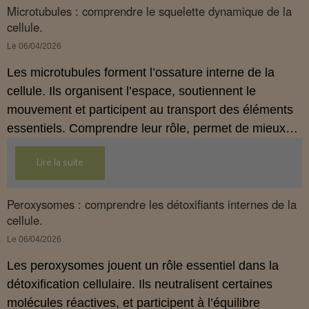
Microtubules : comprendre le squelette dynamique de la
cellule.
Le 06/04/2026
Les microtubules forment l’ossature interne de la
cellule. Ils organisent l’espace, soutiennent le
mouvement et participent au transport des éléments
essentiels. Comprendre leur rôle, permet de mieux
saisir l’importance d’un terrain cellulaire, stable et
Lire la suite
cohérent.
Peroxysomes : comprendre les détoxifiants internes de la
cellule.
Le 06/04/2026
Les peroxysomes jouent un rôle essentiel dans la
détoxification cellulaire. Ils neutralisent certaines
molécules réactives, et participent à l’équilibre