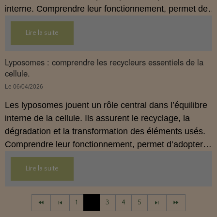
interne. Comprendre leur fonctionnement, permet de
mieux soutenir le terrain biologique.
Lire la suite
Lyposomes : comprendre les recycleurs essentiels de la
cellule.
Le 06/04/2026
Les lyposomes jouent un rôle central dans l’équilibre
interne de la cellule. Ils assurent le recyclage, la
dégradation et la transformation des éléments usés.
Comprendre leur fonctionnement, permet d’adopter
une hygiène de vie plus cohérente et plus préventive.
Lire la suite
1
2
3
4
5