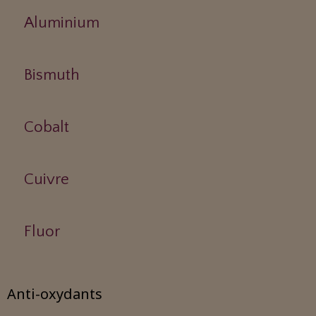
Aluminium
Bismuth
Cobalt
Cuivre
Fluor
Anti-oxydants