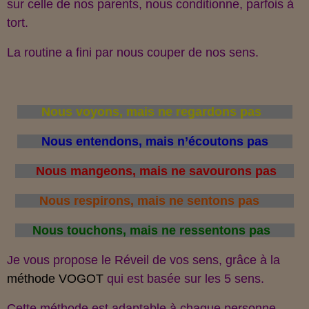
sur celle de nos parents, nous conditionne, parfois à
tort.
La routine a fini par nous couper de nos sens.
Nous voyons, mais ne regardons pas
Nous entendons, mais n’écoutons pas
Nous mangeons, mais ne savourons pas
Nous respirons, mais ne sentons pas
Nous touchons, mais ne ressentons pas
Je vous propose le Réveil de vos sens, grâce à la
méthode VOGOT
qui est basée sur les 5 sens.
Cette méthode est adaptable à chaque personne,