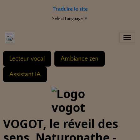
Traduire le site
Select Language
▼
Lecteur vocal
Ambiance zen
Assistant IA
VOGOT, le réveil des
sens. Naturopathe -