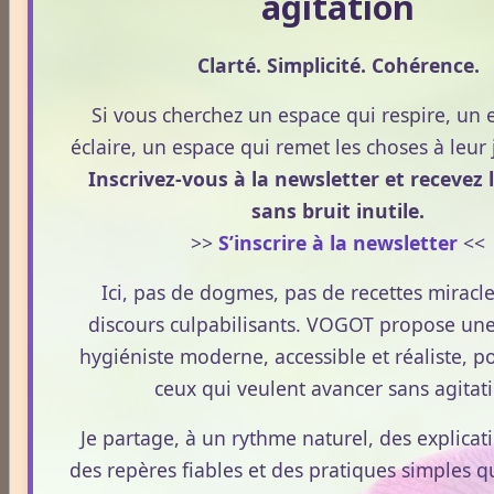
agitation
Plantes / affections
Clarté. Simplicité. Cohérence.
Si vous cherchez un espace qui respire, un 
Acouphènes
éclaire, un espace qui remet les choses à leur
Inscrivez-vous à la newsletter et recevez l
Addiction
sans bruit inutile.
>>
S’inscrire à la newsletter
<<
Allergies
Ici, pas de dogmes, pas de recettes miracle
discours culpabilisants. VOGOT propose un
hygiéniste moderne, accessible et réaliste, po
Aphrodisiaque
ceux qui veulent avancer sans agitat
Je partage, à un rythme naturel, des explicati
Asthme
des repères fiables et des pratiques simples q