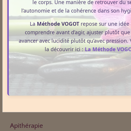
le corps. Une manière de retrouver du s
l’autonomie et de la cohérence dans son hygi
Médecines Douces
La
Méthode VOGOT
repose sur une idée 
comprendre avant d’agir, ajuster plutôt que
Actinologie
avancer avec lucidité plutôt qu’avec pression
la découvrir ici :
La Méthode VOG
Acupuncture
Aérothérapie
Antigymnastique
Apithérapie