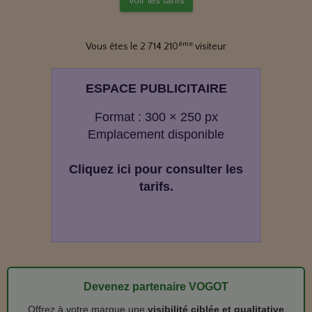
Voir les tarifs
ème
Vous êtes le 2 714 210
visiteur
ESPACE PUBLICITAIRE
Format : 300 × 250 px
Emplacement disponible
Cliquez ici pour consulter les
tarifs.
Devenez partenaire VOGOT
Offrez à votre marque une
visibilité ciblée et qualitative