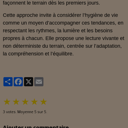
façonnent le terrain dès les premiers jours.
Cette approche invite à considérer l’hygiène de vie
comme un moyen d’accompagner ces tendances, en
respectant les rythmes, la lumière et les besoins
propres à chacun. Elle propose une lecture vivante et
non déterministe du terrain, centrée sur l’adaptation,
la compréhension et l’équilibre.
Partager
Facebook
X
Email
★
★
★
★
★
3
votes. Moyenne
5
sur 5.
Ajouter un commentaire