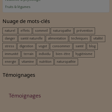
Fruits & légumes
Nuage de mots-clés
naturel
effets
sommeil
naturopathe
prévention
danger
santé naturelle
alimentation
techniques
vitalité
stress
digestion
vogot
consommer
santé
blog
immunité
terrain
individu
bien-être
hygiénisme
energie
vitamine
nutrition
naturopathie
Témoignages
Témoignages