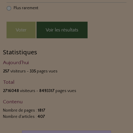
Plus rarement
Voter
Voir les résultats
Statistiques
Aujourd'hui
257
visiteurs -
335
pages vues
Total
2716048
visiteurs -
8493317
pages vues
Contenu
Nombre de pages :
1817
Nombre d'articles :
407