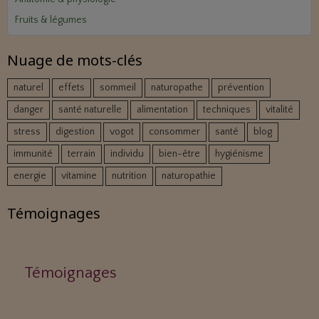
Fruits & légumes
Nuage de mots-clés
naturel
effets
sommeil
naturopathe
prévention
danger
santé naturelle
alimentation
techniques
vitalité
stress
digestion
vogot
consommer
santé
blog
immunité
terrain
individu
bien-être
hygiénisme
energie
vitamine
nutrition
naturopathie
Témoignages
Témoignages