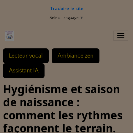
Traduire le site
Select Language
▼
Lecteur vocal
Ambiance zen
Assistant IA
Hygiénisme et saison
de naissance :
comment les rythmes
façonnent le terrain.