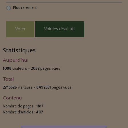
Plus rarement
Voter
Voir les résultats
Statistiques
Aujourd'hui
1098
visiteurs -
2052
pages vues
Total
2715526
visiteurs -
8492551
pages vues
Contenu
Nombre de pages :
1817
Nombre d'articles :
407