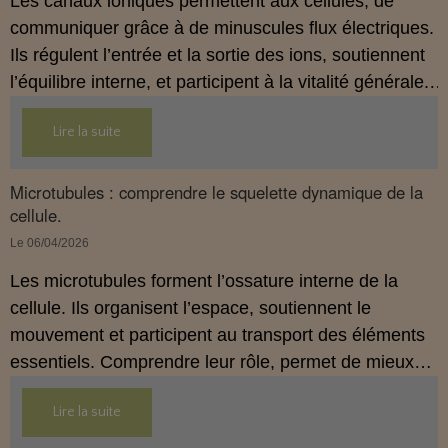
Les canaux ioniques permettent aux cellules, de
communiquer grâce à de minuscules flux électriques.
Ils régulent l’entrée et la sortie des ions, soutiennent
l’équilibre interne, et participent à la vitalité générale.
Comprendre leur rôle, aide à mieux saisir
Lire la suite
l’importance d’un terrain cellulaire stable.
Microtubules : comprendre le squelette dynamique de la
cellule.
Le 06/04/2026
Les microtubules forment l’ossature interne de la
cellule. Ils organisent l’espace, soutiennent le
mouvement et participent au transport des éléments
essentiels. Comprendre leur rôle, permet de mieux
saisir l’importance d’un terrain cellulaire, stable et
Lire la suite
cohérent.