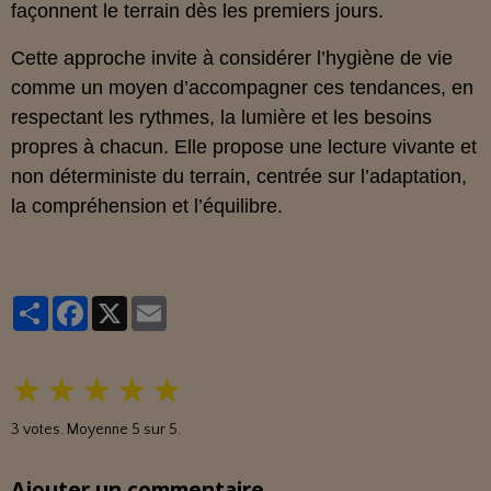
façonnent le terrain dès les premiers jours.
Cette approche invite à considérer l’hygiène de vie
comme un moyen d’accompagner ces tendances, en
respectant les rythmes, la lumière et les besoins
propres à chacun. Elle propose une lecture vivante et
non déterministe du terrain, centrée sur l’adaptation,
la compréhension et l’équilibre.
Partager
Facebook
X
Email
★
★
★
★
★
3
votes. Moyenne
5
sur 5.
Ajouter un commentaire