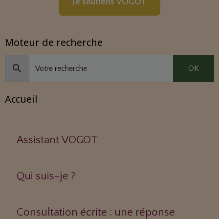
Je soutiens VOGOT
Moteur de recherche
OK
Accueil
Assistant VOGOT
Qui suis-je ?
Consultation écrite : une réponse