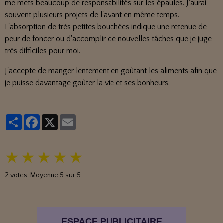
me mets beaucoup de responsabilités sur les épaules. J'aurai
souvent plusieurs projets de l'avant en même temps.
L'absorption de très petites bouchées indique une retenue de
peur de foncer ou d'accomplir de nouvelles tâches que je juge
très difficiles pour moi.
J'accepte de manger lentement en goûtant les aliments afin que
je puisse davantage goûter la vie et ses bonheurs.
Partager
Facebook
X
Email
★
★
★
★
★
2
votes. Moyenne
5
sur 5.
ESPACE PUBLICITAIRE