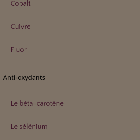
Cobalt
Cuivre
Fluor
Anti-oxydants
Le béta-carotène
Le sélénium