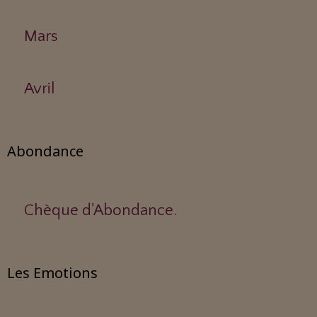
Mars
Avril
Abondance
Chèque d'Abondance.
Les Emotions