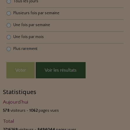
Tous les jours
Plusieurs fois par semaine
Une fois par semaine
Une fois par mois
Plus rarement
Voter
Voir les résultats
Statistiques
Aujourd'hui
578
visiteurs -
1062
pages vues
Total
2716369
visiteurs -
8494044
pages vues