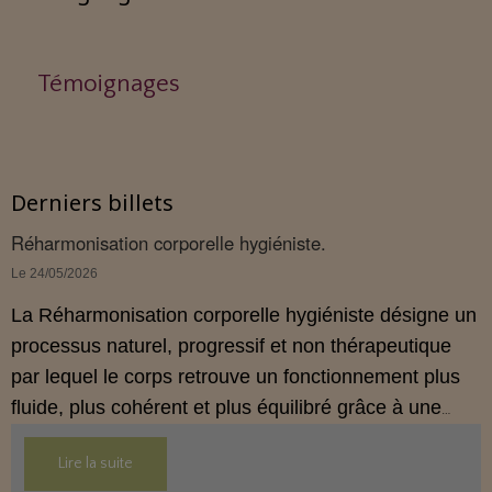
Témoignages
Derniers billets
Réharmonisation corporelle hygiéniste.
Le 24/05/2026
La Réharmonisation corporelle hygiéniste désigne un
processus naturel, progressif et non thérapeutique
par lequel le corps retrouve un fonctionnement plus
fluide, plus cohérent et plus équilibré grâce à une
hygiène de vie adaptée.
Lire la suite