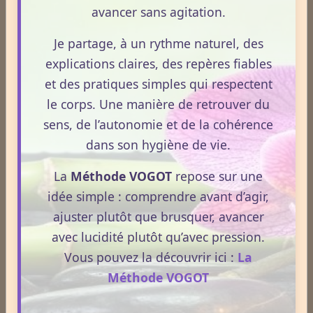
avancer sans agitation.
Addiction
Je partage, à un rythme naturel, des
explications claires, des repères fiables
Allergies
et des pratiques simples qui respectent
le corps. Une manière de retrouver du
Aphrodisiaque
sens, de l’autonomie et de la cohérence
dans son hygiène de vie.
Asthme
La
Méthode VOGOT
repose sur une
idée simple : comprendre avant d’agir,
ajuster plutôt que brusquer, avancer
Médecines Douces
avec lucidité plutôt qu’avec pression.
Vous pouvez la découvrir ici :
La
Méthode VOGOT
Actinologie