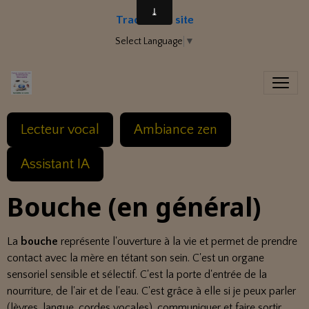
Traduire le site
Select Language
▼
Lecteur vocal
Ambiance zen
Assistant IA
Bouche (en général)
La
bouche
représente l'ouverture à la vie et permet de prendre
contact avec la mère en tétant son sein. C'est un organe
sensoriel sensible et sélectif. C'est la porte d'entrée de la
nourriture, de l'air et de l'eau. C'est grâce à elle si je peux parler
(lèvres, langue, cordes vocales), communiquer et faire sortir