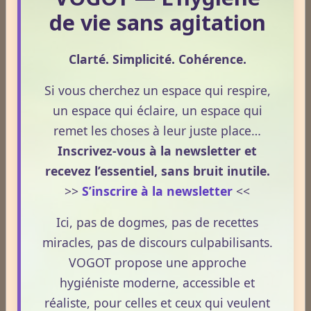
de vie sans agitation
Le monde Merveilleux du Thé
Clarté. Simplicité. Cohérence.
Si vous cherchez un espace qui respire,
Odeurs corporelles et transpiration.
un espace qui éclaire, un espace qui
remet les choses à leur juste place…
Inscrivez-vous à la newsletter et
Médecines Holistiques
recevez l’essentiel, sans bruit inutile.
>>
S’inscrire à la newsletter
<<
Plantes / affections
Ici, pas de dogmes, pas de recettes
miracles, pas de discours culpabilisants.
VOGOT propose une approche
Acouphènes
hygiéniste moderne, accessible et
réaliste, pour celles et ceux qui veulent