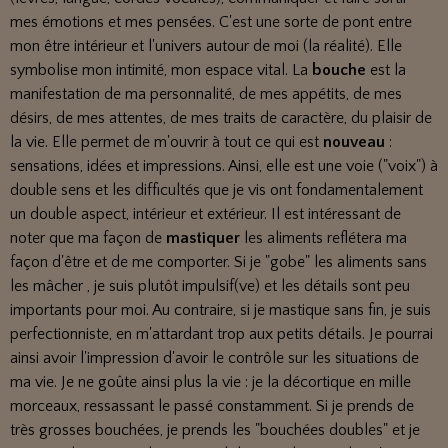
mes émotions et mes pensées. C'est une sorte de pont entre
mon être intérieur et l'univers autour de moi (la réalité). Elle
symbolise mon intimité, mon espace vital. La
bouche
est la
manifestation de ma personnalité, de mes appétits, de mes
désirs, de mes attentes, de mes traits de caractère, du plaisir de
la vie. Elle permet de m'ouvrir à tout ce qui est
nouveau
:
sensations, idées et impressions. Ainsi, elle est une voie ("voix") à
double sens et les difficultés que je vis ont fondamentalement
un double aspect, intérieur et extérieur. Il est intéressant de
noter que ma façon de
mastiquer
les aliments reflétera ma
façon d'être et de me comporter. Si je "gobe" les aliments sans
les mâcher , je suis plutôt impulsif(ve) et les détails sont peu
importants pour moi. Au contraire, si je mastique sans fin, je suis
perfectionniste, en m'attardant trop aux petits détails. Je pourrai
ainsi avoir l'impression d'avoir le contrôle sur les situations de
ma vie. Je ne goûte ainsi plus la vie : je la décortique en mille
morceaux, ressassant le passé constamment. Si je prends de
très grosses bouchées, je prends les "bouchées doubles" et je