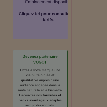
Emplacement disponible
Cliquez ici pour consulter les
tarifs.
Devenez partenaire
VOGOT
Offrez à votre marque une
visibilité ciblée et
qualitative
auprès d’une
audience engagée dans la
santé naturelle et le bien‑être.
Découvrez nos
formules et
packs avantageux
adaptés
aux professionnels.