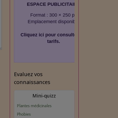
ESPACE PUBLICITAIRE
Format : 300 × 250 px
Emplacement disponible
Cliquez ici pour consulter les
tarifs.
Evaluez vos
connaissances
Mini‑quizz
Plantes médicinales
Phobies