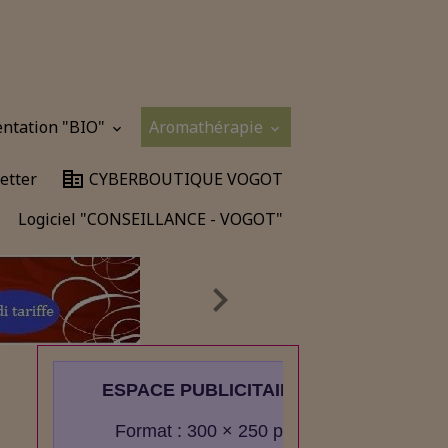
entation "BIO"
Aromathérapie
etter
CYBERBOUTIQUE VOGOT
Logiciel "CONSEILLANCE - VOGOT"
ESPACE PUBLICITAIRE
Format : 300 × 250 px