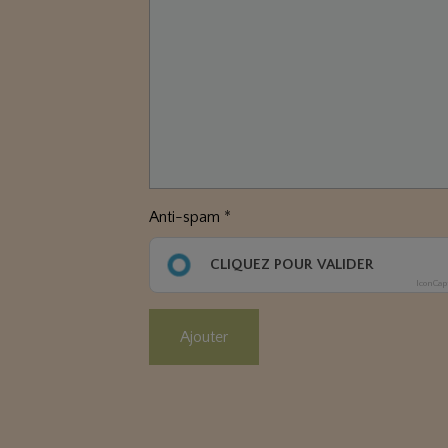
Anti-spam
CLIQUEZ POUR VALIDER
IconCap
Ajouter