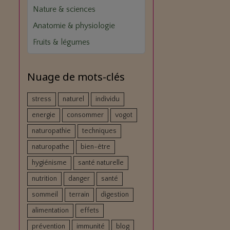
Nature & sciences
Anatomie & physiologie
Fruits & légumes
Nuage de mots-clés
stress
naturel
individu
energie
consommer
vogot
naturopathie
techniques
naturopathe
bien-être
hygiénisme
santé naturelle
nutrition
danger
santé
sommeil
terrain
digestion
alimentation
effets
prévention
immunité
blog