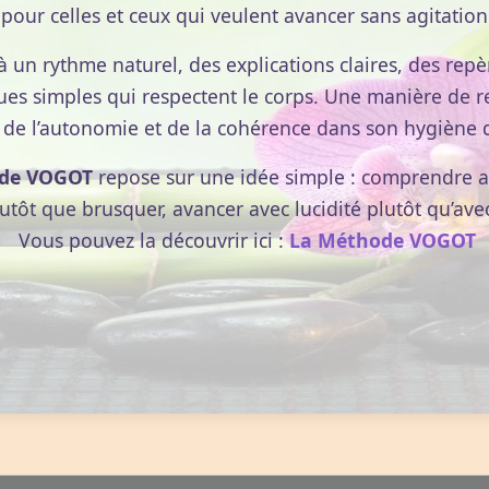
pour celles et ceux qui veulent avancer sans agitation
à un rythme naturel, des explications claires, des repèr
ues simples qui respectent le corps. Une manière de r
 de l’autonomie et de la cohérence dans son hygiène d
de VOGOT
repose sur une idée simple : comprendre av
lutôt que brusquer, avancer avec lucidité plutôt qu’ave
Vous pouvez la découvrir ici :
La Méthode VOGOT
Aperçu