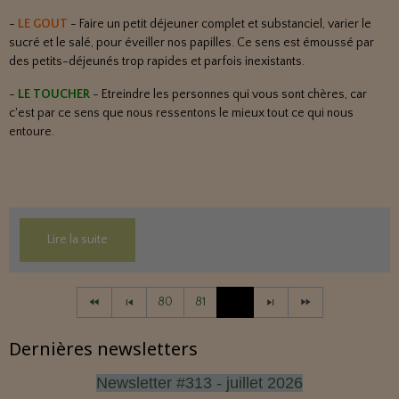
-
LE GOUT
- Faire un petit déjeuner complet et substanciel, varier le
sucré et le salé, pour éveiller nos papilles. Ce sens est émoussé par
des petits-déjeunés trop rapides et parfois inexistants.
-
LE TOUCHER
- Etreindre les personnes qui vous sont chères, car
c'est par ce sens que nous ressentons le mieux tout ce qui nous
entoure.
Lire la suite
80
81
82
Dernières newsletters
Newsletter #313 - juillet 2026