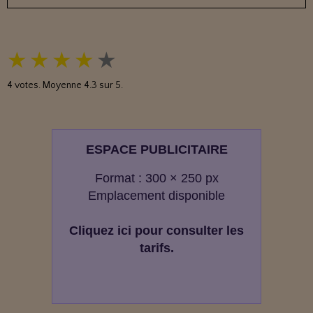
★
★
★
★
★
4
votes. Moyenne
4.3
sur 5.
ESPACE PUBLICITAIRE
Format : 300 × 250 px
Emplacement disponible
Cliquez ici pour consulter les
tarifs.