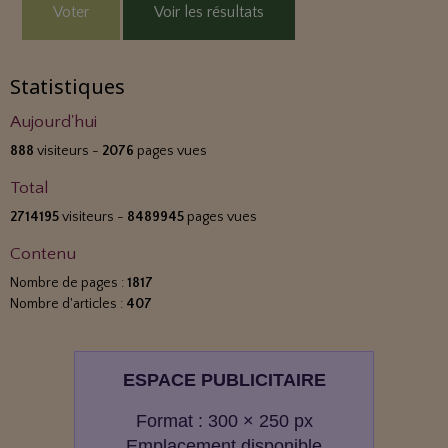
Voter
Voir les résultats
Statistiques
Aujourd'hui
888
visiteurs -
2076
pages vues
Total
2714195
visiteurs -
8489945
pages vues
Contenu
Nombre de pages :
1817
Nombre d'articles :
407
ESPACE PUBLICITAIRE
Format : 300 × 250 px
Emplacement disponible