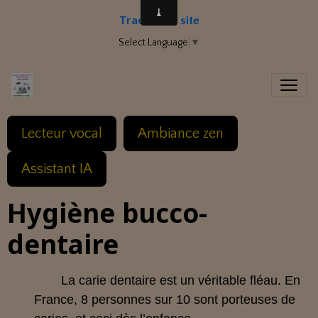
Traduire le site
Select Language
▼
Lecteur vocal
Ambiance zen
Assistant IA
Hygiène bucco-
dentaire
La carie dentaire est un véritable fléau. En
France, 8 personnes sur 10 sont porteuses de