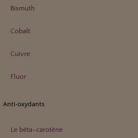
Bismuth
Cobalt
Cuivre
Fluor
Anti-oxydants
Le béta-carotène