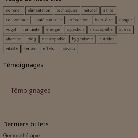
sommeil
alimentation
techniques
naturel
santé
consommer
santé naturelle
prévention
bien-être
danger
vogot
immunité
energie
digestion
naturopathe
stress
vitamine
blog
naturopathie
hygiénisme
nutrition
vitalité
terrain
effets
individu
Témoignages
Témoignages
Derniers billets
Gemmothérapie