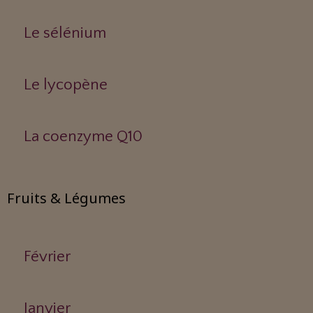
Le sélénium
Le lycopène
La coenzyme Q10
Fruits & Légumes
Février
Janvier