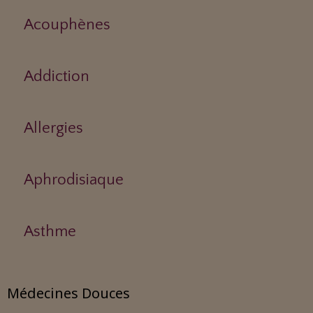
Acouphènes
Addiction
Allergies
Aphrodisiaque
Asthme
Médecines Douces