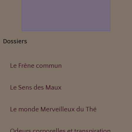
Dossiers
Le Frêne commun
Le Sens des Maux
Le monde Merveilleux du Thé
Odeurs corporelles et transpiration.