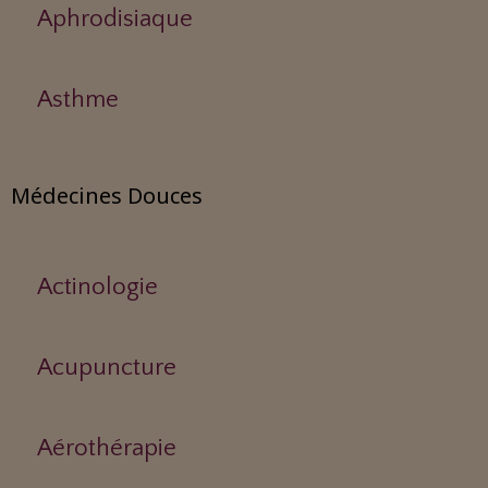
Aphrodisiaque
Asthme
Médecines Douces
Actinologie
Acupuncture
Aérothérapie