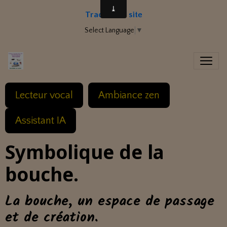
Traduire le site
Select Language
▼
Lecteur vocal
Ambiance zen
Assistant IA
Symbolique de la
bouche.
La bouche, un espace de passage
et de création.