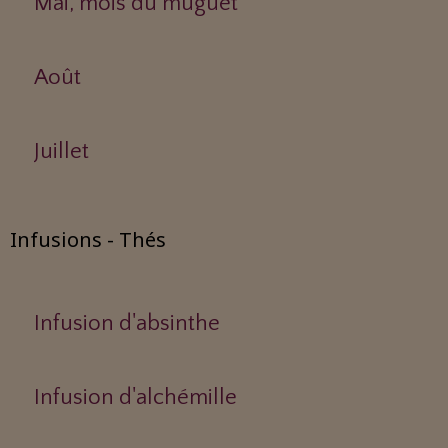
Mai, mois du muguet
Août
Juillet
Infusions - Thés
Infusion d'absinthe
Infusion d'alchémille