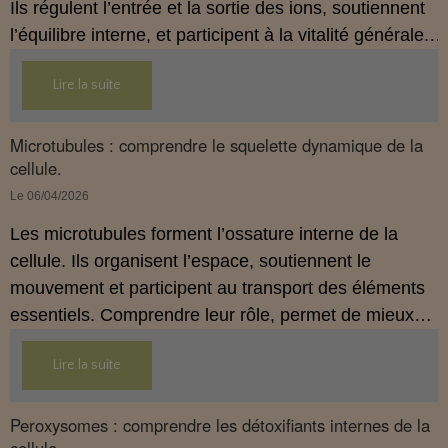
Ils régulent l’entrée et la sortie des ions, soutiennent
l’équilibre interne, et participent à la vitalité générale.
Comprendre leur rôle, aide à mieux saisir
Lire la suite
l’importance d’un terrain cellulaire stable.
Microtubules : comprendre le squelette dynamique de la
cellule.
Le 06/04/2026
Les microtubules forment l’ossature interne de la
cellule. Ils organisent l’espace, soutiennent le
mouvement et participent au transport des éléments
essentiels. Comprendre leur rôle, permet de mieux
saisir l’importance d’un terrain cellulaire, stable et
Lire la suite
cohérent.
Peroxysomes : comprendre les détoxifiants internes de la