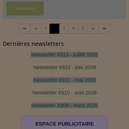
une hygiène de vie plus cohérente et plus préventive.
Lire la suite
1
2
3
4
5
Dernières newsletters
Newsletter #313 - juillet 2026
Newsletter #312 - juin 2026
Newsletter #311 - mai 2026
Newsletter #310 - avril 2026
Newsletter #309 - mars 2026
ESPACE PUBLICITAIRE