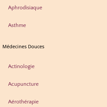
Aphrodisiaque
Asthme
Médecines Douces
Actinologie
Acupuncture
Aérothérapie