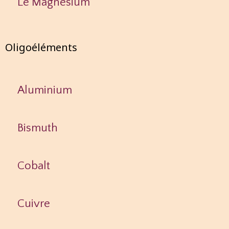
Le Magnésium
Oligoéléments
Aluminium
Bismuth
Cobalt
Cuivre