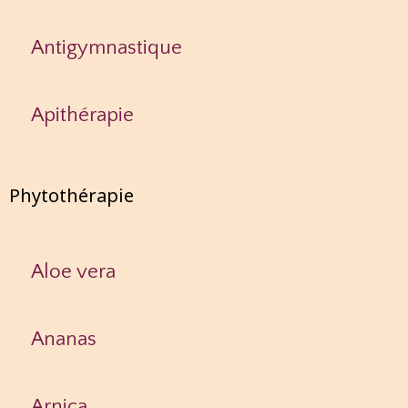
Antigymnastique
Apithérapie
Phytothérapie
Aloe vera
Ananas
Arnica