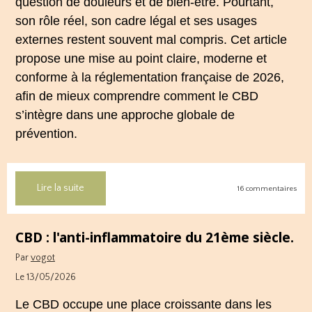
question de douleurs et de bien‑être. Pourtant,
son rôle réel, son cadre légal et ses usages
externes restent souvent mal compris. Cet article
propose une mise au point claire, moderne et
conforme à la réglementation française de 2026,
afin de mieux comprendre comment le CBD
s’intègre dans une approche globale de
prévention.
Lire la suite
16 commentaires
CBD : l'anti-inflammatoire du 21ème siècle.
Par
vogot
Le 13/05/2026
Le CBD occupe une place croissante dans les