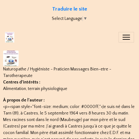
Traduire le site
Select Language
▼
Naturopathe / Hygiéniste - Praticien Massages Bien-etre -
Tarotherapeute
Centres d'intérêts :
Alimentation, terrain physiologique
À propos de l'auteur :
<p><span style="font-size: medium; color: #0000ff;">Je suis né dans le
Tarn (81), à Castres, le 5 septembre 1964 vers 8 heures 30 du matin.
Mes racines sont dans le nord (Maubeuge) par mon père et le sud
(Castres) par ma mère. J’ai grandi à Castres jusqu’à ce que je quitte le
cocon familial. Mon père était assimilé fonctionnaire chez E.D.F. et ma