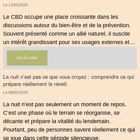
Le 13/05/2026
Le CBD occupe une place croissante dans les
discussions autour du bien‑être et de la prévention.
Souvent présenté comme un allié naturel, il suscite
un intérêt grandissant pour ses usages externes et
son interaction avec le système endocannabinoïde.
Lire la suite
Cet article propose une mise au point claire, moderne
et conforme à la réglementation française de 2026.
La nuit n’est pas ce que vous croyez : comprendre ce qui
prépare réellement le réveil.
Le 08/04/2026
La nuit n’est pas seulement un moment de repos.
C’est une phase où le terrain se réorganise, se
décante et prépare la vitalité du lendemain.
Pourtant, peu de personnes savent réellement ce qui
se joue dans cette période silencieuse.