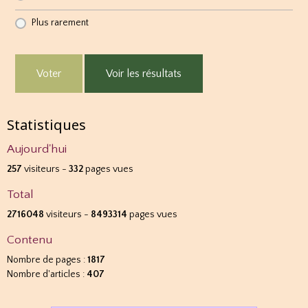
Plus rarement
Voter
Voir les résultats
Statistiques
Aujourd'hui
257
visiteurs -
332
pages vues
Total
2716048
visiteurs -
8493314
pages vues
Contenu
Nombre de pages :
1817
Nombre d'articles :
407