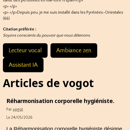
santé des personnes en mal-être.</span></p>
<p> </p>
<p> </p>Depuis peu, je me suis installé dans les Pyrénées-Orientales
(66)
Citation préférée :
Soyons conscients du pouvoir que nous détenons.
Lecteur vocal
Ambiance zen
Assistant IA
Articles de vogot
Réharmonisation corporelle hygiéniste.
Par
vogot
Le 24/05/2026
La Réharmonisation corporelle hygiéniste désigne