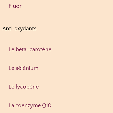
Fluor
Anti-oxydants
Le béta-carotène
Le sélénium
Le lycopène
La coenzyme Q10