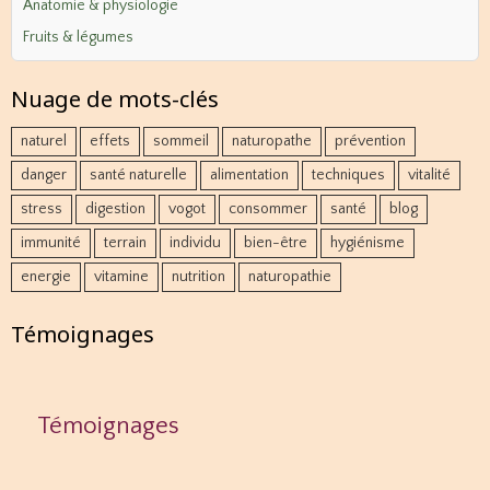
Anatomie & physiologie
Fruits & légumes
Nuage de mots-clés
naturel
effets
sommeil
naturopathe
prévention
danger
santé naturelle
alimentation
techniques
vitalité
stress
digestion
vogot
consommer
santé
blog
immunité
terrain
individu
bien-être
hygiénisme
energie
vitamine
nutrition
naturopathie
Témoignages
Témoignages